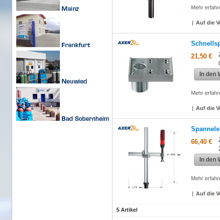
Mehr erfahr
|
Auf die V
Schnells
21,50 €
In den
Mehr erfahr
|
Auf die V
Spannele
66,40 €
In den
Mehr erfahr
|
Auf die V
5 Artikel