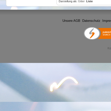
Darstellung als:
Gitter
Liste
Unsere AGB
Datenschutz
Impr
Ko