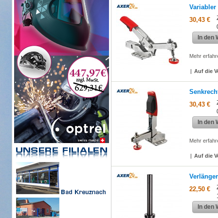
Variable
30,43 €
In den
Mehr erfahr
|
Auf die V
Senkrech
30,43 €
In den
Mehr erfahr
|
Auf die V
Verlänge
22,50 €
In den